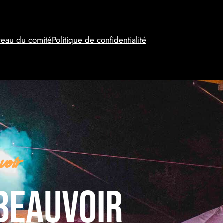
reau du comité
Politique de confidentialité
oir
beauvoir