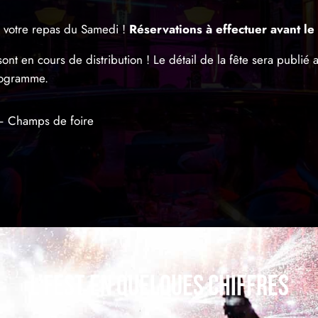
 votre repas du Samedi !
Réservations à effectuer avant le 
t en cours de distribution ! Le détail de la fête sera publié a
rogramme.
 – Champs de foire
L’fest en quelques chiffres