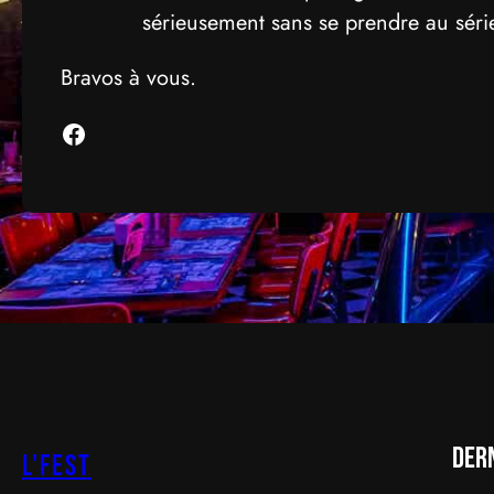
sérieusement sans se prendre au séri
Bravos à vous.
Facebook
Der
L'FEST