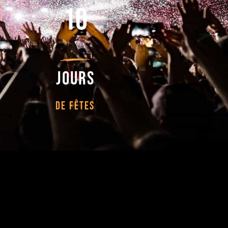
10
jours
DE FÊTES