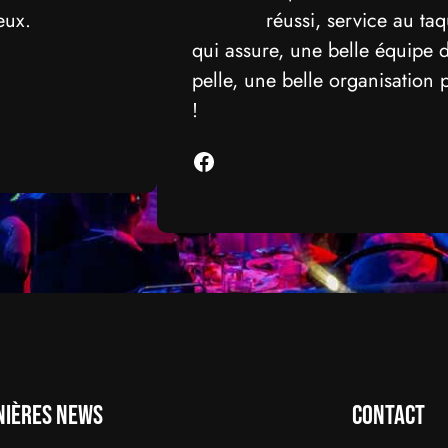
eux.
réussi, service au t
qui assure, une belle équipe d
pelle, une belle organisation 
!
Facebook
nières News
Contact