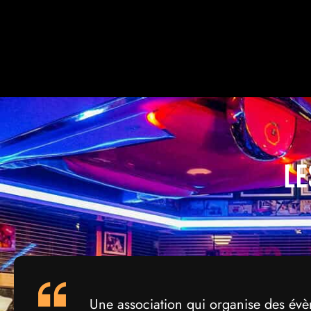
Le
Une association qui organise des év