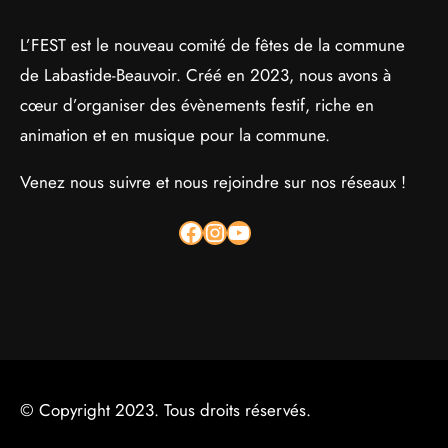
L’FEST est le nouveau comité de fêtes de la commune
de Labastide-Beauvoir. Créé en 2023, nous avons à
cœur d’organiser des évènements festif, riche en
animation et en musique pour la commune.
Venez nous suivre et nous rejoindre sur nos réseaux !
LFest.LabastideBeauvoir
l_fest_31450
YouTube
© Copyright 2023. Tous droits réservés.